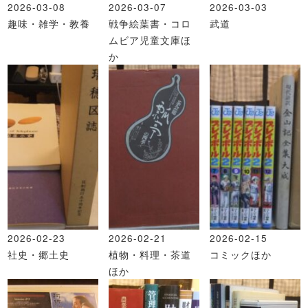
2026-03-08
2026-03-07
2026-03-03
趣味・雑学・教養
戦争絵葉書・コロ
武道
ムビア児童文庫ほ
か
2026-02-23
2026-02-21
2026-02-15
社史・郷土史
植物・料理・茶道
コミックほか
ほか