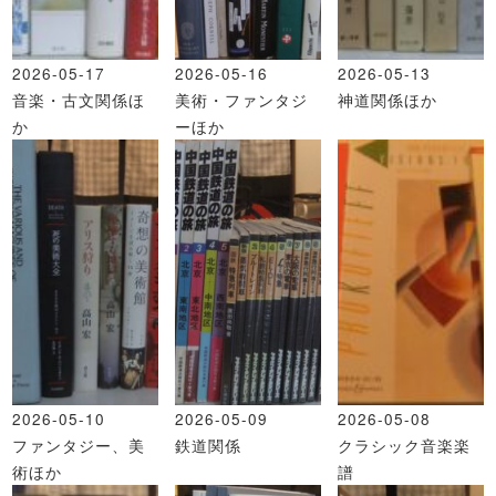
2026-05-17
2026-05-16
2026-05-13
音楽・古文関係ほ
美術・ファンタジ
神道関係ほか
か
ーほか
2026-05-10
2026-05-09
2026-05-08
ファンタジー、美
鉄道関係
クラシック音楽楽
術ほか
譜