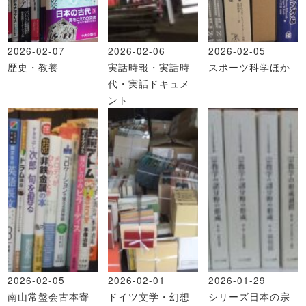
2026-02-07
2026-02-06
2026-02-05
歴史・教養
実話時報・実話時
スポーツ科学ほか
代・実話ドキュメ
ント
2026-02-05
2026-02-01
2026-01-29
南山常盤会古本寄
ドイツ文学・幻想
シリーズ日本の宗