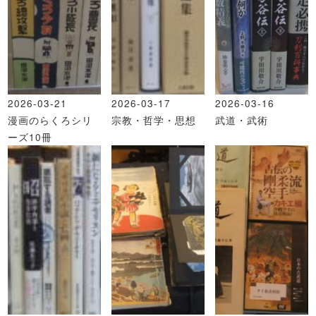
2026-03-21
2026-03-17
2026-03-16
漫画のらくろシリ
宗教・哲学・思想
武道・武術
ーズ10冊