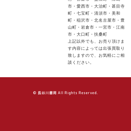
市・愛西市・大治町・甚目寺
町・七宝町・清須市・美和
町・稲沢市・北名古屋市・豊
山町・岩倉市・一宮市・江南
市・大口町・扶桑町
上記以外でも、お売り頂けま
す内容によっては出張買取り
致しますので、お気軽にご相
談ください。
© 長谷川書房 All Rights Reserved.