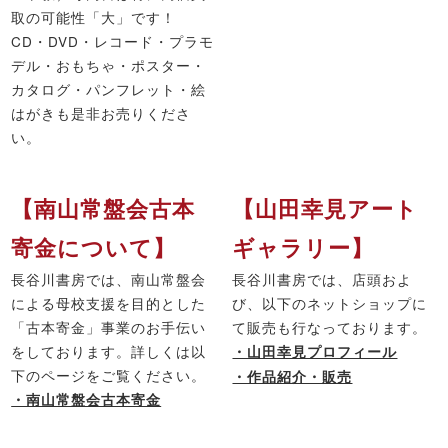
取の可能性「大」です！
CD・DVD・レコード・プラモ
デル・おもちゃ・ポスター・
カタログ・パンフレット・絵
はがきも是非お売りくださ
い。
【南山常盤会古本
【山田幸見アート
寄金について】
ギャラリー】
長谷川書房では、南山常盤会
長谷川書房では、店頭およ
による母校支援を目的とした
び、以下のネットショップに
「古本寄金」事業のお手伝い
て販売も行なっております。
をしております。詳しくは以
・山田幸見プロフィール
下のページをご覧ください。
・作品紹介・販売
・南山常盤会古本寄金