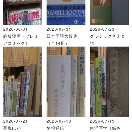
2026-08-01
2026-07-31
2026-07-23
絶版漫画（プレミ
日本国語大辞典
クラシック音楽楽
アコミック）
（全14冊）
譜
2026-07-21
2026-07-18
2026-07-15
画集ほか
情報通信
東洋医学（鍼灸・