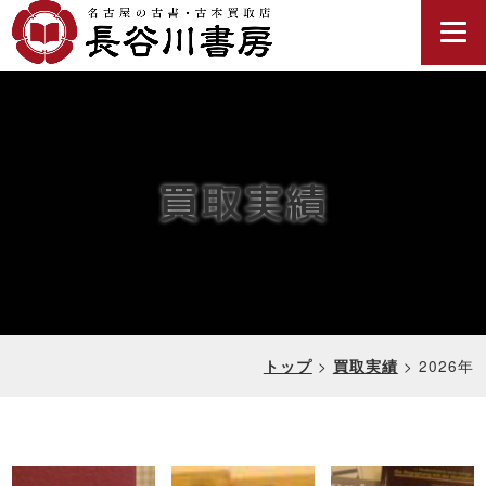
買取実績
>
>
2026年
トップ
買取実績