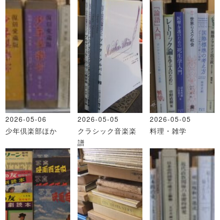
2026-05-06
2026-05-05
2026-05-05
少年倶楽部ほか
クラシック音楽楽
料理・雑学
譜