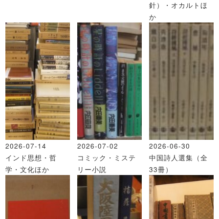
針）・オカルトほ
か
2026-07-14
2026-07-02
2026-06-30
インド思想・哲
コミック・ミステ
中国詩人選集（全
学・文化ほか
リー小説
33冊）