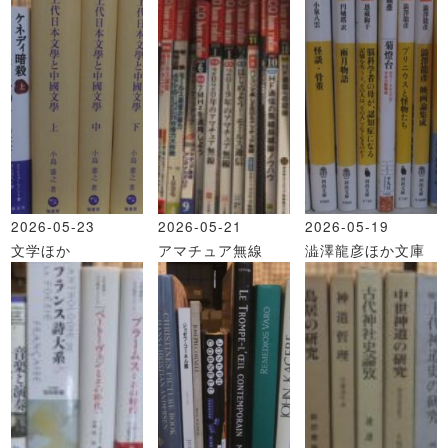
2026-05-23
2026-05-21
2026-05-19
文学ほか
アマチュア無線
澁澤龍彦ほか文庫