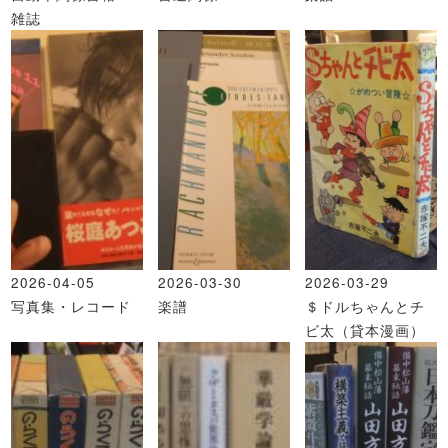
雑誌
2026-04-05
2026-03-30
2026-03-29
写真集・レコード
楽譜
＄ドルちゃんとチ
ビ太（貸本漫画）