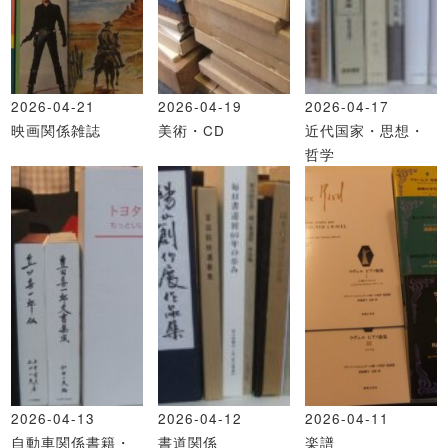
2026-04-21
2026-04-19
2026-04-17
映画関係雑誌
美術・CD
近代国家・思想・
哲学
2026-04-13
2026-04-12
2026-04-11
自動車関係書籍・
書道関係
楽譜