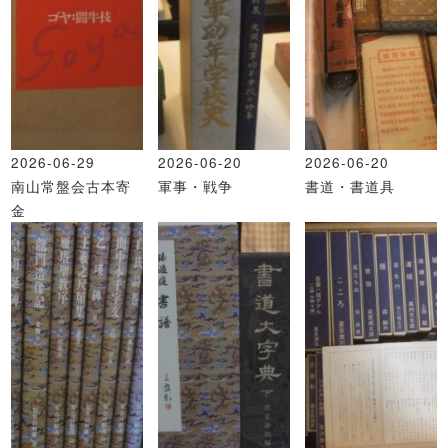
2026-06-29
2026-06-20
2026-06-20
南山常盤会古本寄
軍事・戦争
書道・書道具
金