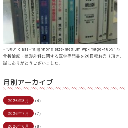
=”300″ class=”alignnone size-medium wp-image-4659″ />
骨折治療・整形外科に関する医学専門書を20冊程お売り頂き、
誠にありがとうございました。
月別アーカイブ
2026年8月
(4)
2026年7月
(7)
2026年6月
(8)