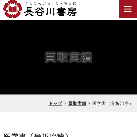
買取実績
>
>
医学書（骨折治療）
トップ
買取実績
医学書（骨折治療）