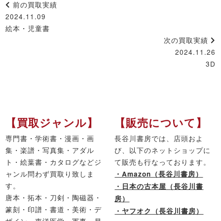
前の買取実績
2024.11.09
絵本・児童書
次の買取実績
2024.11.26
3D
【買取ジャンル】
【販売について】
専門書・学術書・漫画・画
長谷川書房では、店頭およ
集・楽譜・写真集・アダル
び、以下のネットショップに
ト・絵葉書・カタログなどジ
て販売も行なっております。
ャンル問わず買取り致しま
・Amazon（長谷川書房）
す。
・日本の古本屋（長谷川書
唐本・拓本・刀剣・陶磁器・
房）
篆刻・印譜・書道・美術・デ
・ヤフオク（長谷川書房）