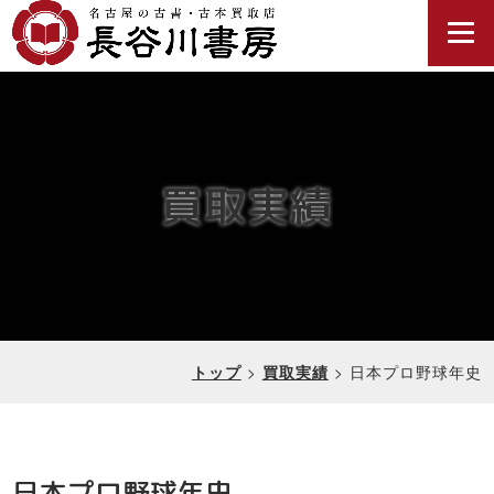
買取実績
>
>
日本プロ野球年史
トップ
買取実績
日本プロ野球年史