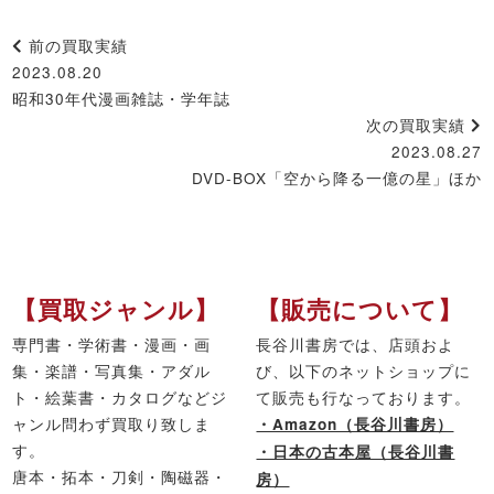
前の買取実績
2023.08.20
昭和30年代漫画雑誌・学年誌
次の買取実績
2023.08.27
DVD-BOX「空から降る一億の星」ほか
【買取ジャンル】
【販売について】
専門書・学術書・漫画・画
長谷川書房では、店頭およ
集・楽譜・写真集・アダル
び、以下のネットショップに
ト・絵葉書・カタログなどジ
て販売も行なっております。
ャンル問わず買取り致しま
・Amazon（長谷川書房）
す。
・日本の古本屋（長谷川書
唐本・拓本・刀剣・陶磁器・
房）