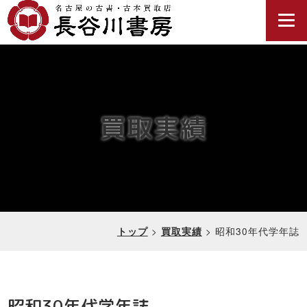
買取実績
>
>
昭和30年代学年誌
トップ
買取実績
昭和30年代学年誌