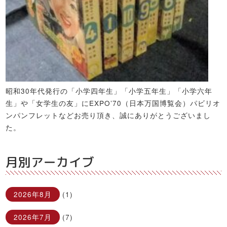
昭和30年代発行の「小学四年生」「小学五年生」「小学六年
生」や「女学生の友」にEXPO’70（日本万国博覧会）パビリオ
ンパンフレットなどお売り頂き、誠にありがとうございまし
た。
月別アーカイブ
2026年8月
(1)
2026年7月
(7)