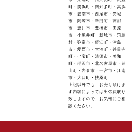
町・美浜町・南知多町・高浜
市・碧南市・西尾市・安城
市・岡崎市・幸田町・蒲郡
市・豊川市・豊橋市・田原
市・小坂井町・新城市・飛島
村・弥富市・蟹江町・津島
市・愛西市・大治町・甚目寺
町・七宝町・清須市・美和
町・稲沢市・北名古屋市・豊
山町・岩倉市・一宮市・江南
市・大口町・扶桑町
上記以外でも、お売り頂けま
す内容によっては出張買取り
致しますので、お気軽にご相
談ください。