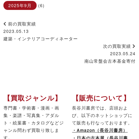
2025年9月
(6)
前の買取実績
2023.05.13
建築・インテリアコーディネーター
次の買取実績
2023.05.24
南山常盤会古本基金寄付
【買取ジャンル】
【販売について】
専門書・学術書・漫画・画
長谷川書房では、店頭およ
集・楽譜・写真集・アダル
び、以下のネットショップに
ト・絵葉書・カタログなどジ
て販売も行なっております。
ャンル問わず買取り致しま
・Amazon（長谷川書房）
す。
・日本の古本屋（長谷川書