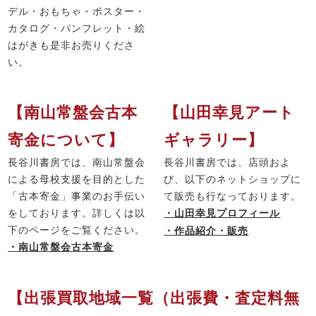
デル・おもちゃ・ポスター・
カタログ・パンフレット・絵
はがきも是非お売りくださ
い。
【南山常盤会古本
【山田幸見アート
寄金について】
ギャラリー】
長谷川書房では、南山常盤会
長谷川書房では、店頭およ
による母校支援を目的とした
び、以下のネットショップに
「古本寄金」事業のお手伝い
て販売も行なっております。
をしております。詳しくは以
・山田幸見プロフィール
下のページをご覧ください。
・作品紹介・販売
・南山常盤会古本寄金
【出張買取地域一覧（出張費・査定料無