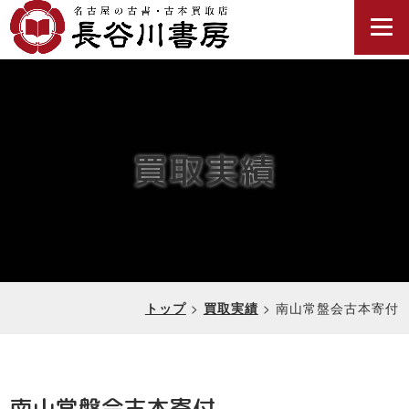
買取実績
>
>
南山常盤会古本寄付
トップ
買取実績
南山常盤会古本寄付