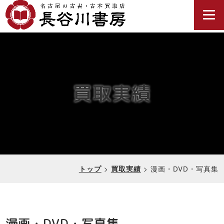
買取実績
>
>
漫画・DVD・写真集
トップ
買取実績
漫画・DVD・写真集