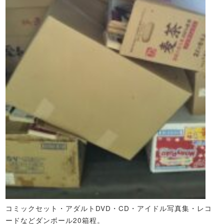
コミックセット・アダルトDVD・CD・アイドル写真集・レコ
ードなどダンボール20箱程。