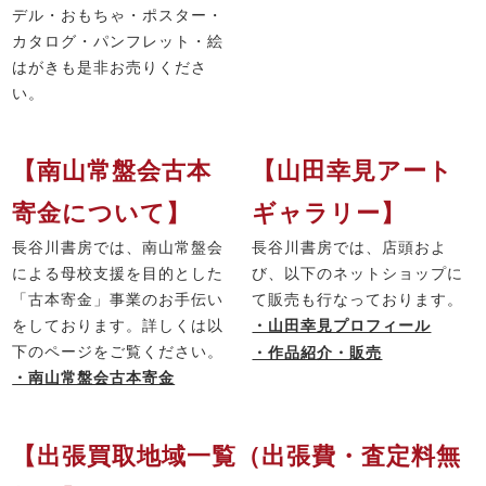
デル・おもちゃ・ポスター・
カタログ・パンフレット・絵
はがきも是非お売りくださ
い。
【南山常盤会古本
【山田幸見アート
寄金について】
ギャラリー】
長谷川書房では、南山常盤会
長谷川書房では、店頭およ
による母校支援を目的とした
び、以下のネットショップに
「古本寄金」事業のお手伝い
て販売も行なっております。
をしております。詳しくは以
・山田幸見プロフィール
下のページをご覧ください。
・作品紹介・販売
・南山常盤会古本寄金
【出張買取地域一覧（出張費・査定料無