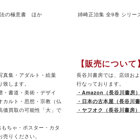
手法の極意書 ほか
姉崎正治集 全9巻 シリ
【販売について
写真集・アダルト・絵葉
長谷川書房では、店頭お
り致します。
行なっております。
譜・書道・美術・デザイ
・Amazon（長谷川書房
オカルト・思想・宗教（仏
・日本の古本屋（長谷川
高価買取の可能性「大」で
・ヤフオク（長谷川書房
おもちゃ・ポスター・カタ
お売りください。