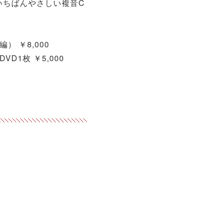
いちばんやさしい複音C
 ￥8,000
枚＋DVD1枚 ￥5,000