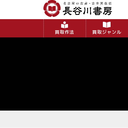
買取作法
買取ジャンル