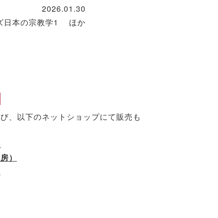
2026.01.30
ーズ日本の宗教学1 ほか
】
よび、以下のネットショップにて販売も
）
書房）
）