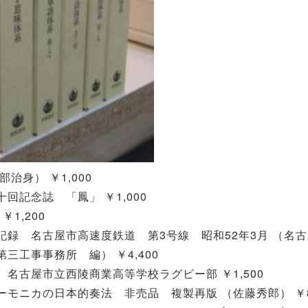
治身） ￥1,000
回記念誌 「鳳」 ￥1,000
1,200
記録 名古屋市高速度鉄道 第3号線 昭和52年3月 （名
三工事事務所 編） ￥4,400
名古屋市立西陵商業高等学校ラグビー部 ￥1,500
モニカの日本的奏法 非売品 複製再版 （佐藤秀郎） ￥8,