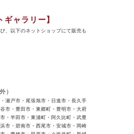
トギャラリー】
よび、以下のネットショップにて販売も
以外）
市・瀬戸市・尾張旭市・日進市・長久手
刈谷市・豊田市・東郷町・豊明市・大府
滑市・半田市・東浦町・阿久比町・武豊
高浜市・碧南市・西尾市・安城市・岡崎
川市・豊橋市・田原市・小坂井町・新城