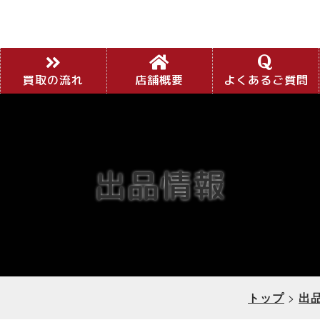
買取の流れ
店舗概要
よくあるご質問
出品情報
トップ
>
出