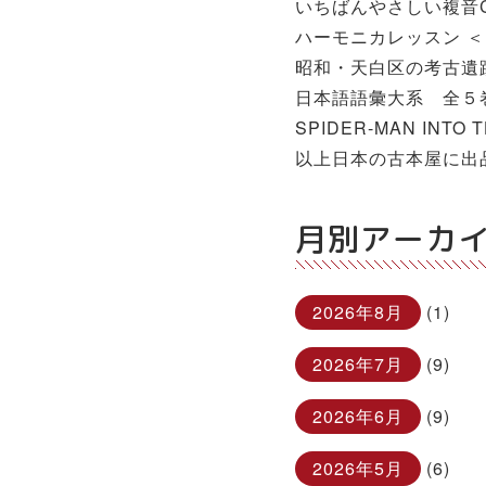
いちばんやさしい複音
ハーモニカレッスン ＜
昭和・天白区の考古遺跡
日本語語彙大系 全５巻
SPIDER-MAN INTO T
以上日本の古本屋に出
月別アーカ
2026年8月
(1)
2026年7月
(9)
2026年6月
(9)
2026年5月
(6)