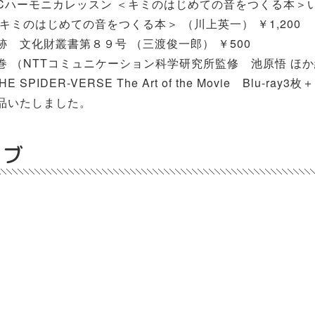
Cハーモニカレッスン ＜キミのはじめての音をつくる本＞
キミのはじめての音をつくる本＞ （川上英一） ￥1,200
 文化財叢書第８９号 （三渡俊一郎） ￥500
 （NTTコミュニケーション科学研究所監修 池原悟 ほか編）
HE SPIDER-VERSE The Art of the Movie Blu-ray3
品いたしました。
イブ