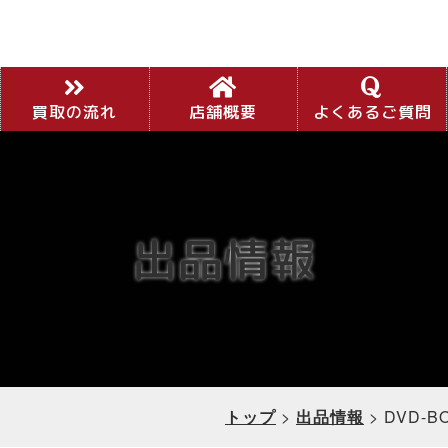
買取の流れ
店舗概要
よくあるご質問
出品情報
トップ
>
出品情報
>
DVD-