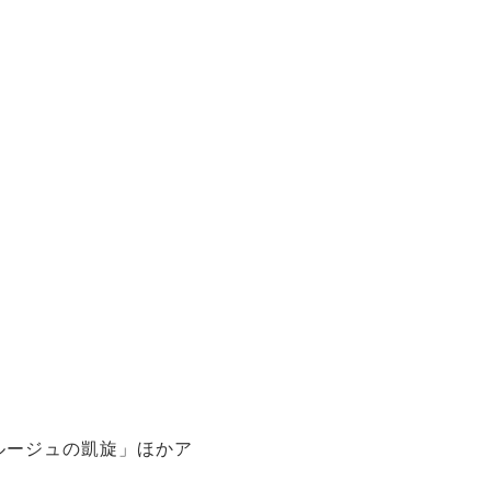
・ルージュの凱旋」ほかア