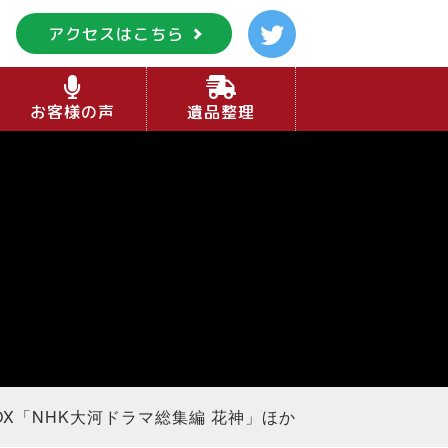
アクセスはこちら
お客様の声
遺品整理
BOX「NHK大河ドラマ総集編 花神」ほか