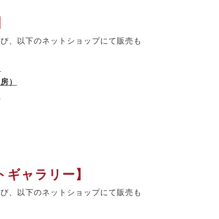
】
よび、以下のネットショップにて販売も
）
書房）
）
トギャラリー】
よび、以下のネットショップにて販売も