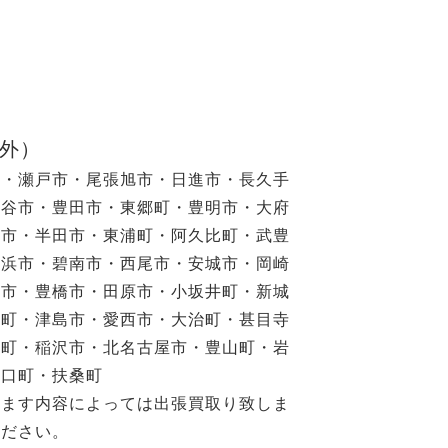
以外）
市・瀬戸市・尾張旭市・日進市・長久手
刈谷市・豊田市・東郷町・豊明市・大府
滑市・半田市・東浦町・阿久比町・武豊
高浜市・碧南市・西尾市・安城市・岡崎
川市・豊橋市・田原市・小坂井町・新城
江町・津島市・愛西市・大治町・甚目寺
和町・稲沢市・北名古屋市・豊山町・岩
大口町・扶桑町
けます内容によっては出張買取り致しま
ください。