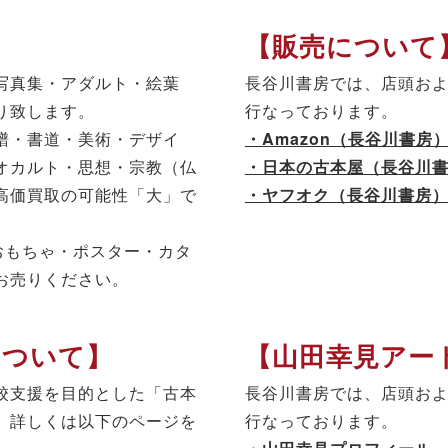
【販売について
写真集・アダルト・絵葉
長谷川書房では、店頭お
り致します。
行なっております。
譜・書道・美術・デザイ
・Amazon（長谷川書房
オカルト・思想・宗教（仏
・日本の古本屋（長谷川
高価買取の可能性「大」で
・ヤフオク（長谷川書房
おもちゃ・ポスター・カタ
お売りください。
について】
【山田幸見アー
校支援を目的とした「古本
長谷川書房では、店頭お
。詳しくは以下のページを
行なっております。