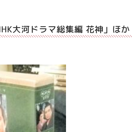
「NHK大河ドラマ総集編 花神」ほか