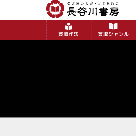
買取作法
買取ジャンル