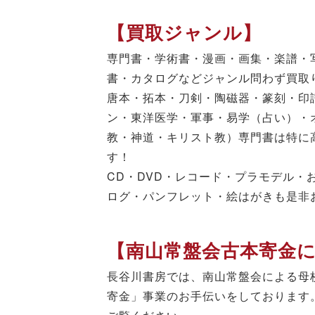
【買取ジャンル】
専門書・学術書・漫画・画集・楽譜・
書・カタログなどジャンル問わず買取
唐本・拓本・刀剣・陶磁器・篆刻・印
ン・東洋医学・軍事・易学（占い）・
教・神道・キリスト教）専門書は特に
す！
CD・DVD・レコード・プラモデル・
ログ・パンフレット・絵はがきも是非
【南山常盤会古本寄金
長谷川書房では、南山常盤会による母
寄金」事業のお手伝いをしております