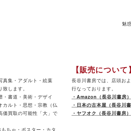
魅
【販売について
写真集・アダルト・絵葉
長谷川書房では、店頭お
り致します。
行なっております。
譜・書道・美術・デザイ
・Amazon（長谷川書房
オカルト・思想・宗教（仏
・日本の古本屋（長谷川
高価買取の可能性「大」で
・ヤフオク（長谷川書房
おもちゃ・ポスター・カタ