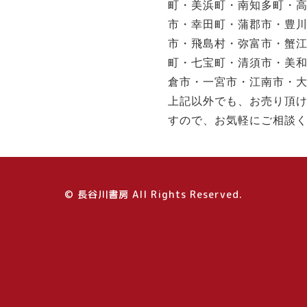
町・美浜町・南知多町・
市・幸田町・蒲郡市・豊
市・飛島村・弥富市・蟹
町・七宝町・清須市・美
倉市・一宮市・江南市・
上記以外でも、お売り頂
すので、お気軽にご相談
© 長谷川書房 All Rights Reserved.