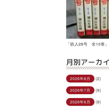
「鉄人28号 全10
月別アーカ
2026年8月
(2)
2026年7月
(9)
2026年6月
(9)