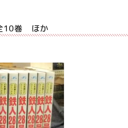
全10巻 ほか