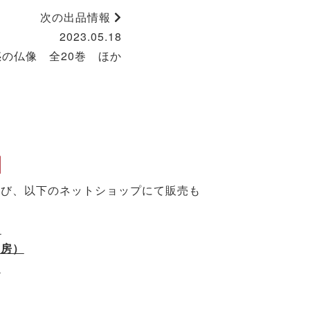
次の出品情報
2023.05.18
惑の仏像 全20巻 ほか
】
よび、以下のネットショップにて販売も
）
書房）
）