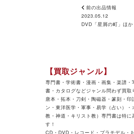
前の出品情報
2023.05.12
DVD「星屑の町」ほか
【買取ジャンル】
専門書・学術書・漫画・画集・楽譜・
書・カタログなどジャンル問わず買取
唐本・拓本・刀剣・陶磁器・篆刻・印
ン・東洋医学・軍事・易学（占い）・
教・神道・キリスト教）専門書は特に
す！
CD・DVD・レコード・プラモデル・