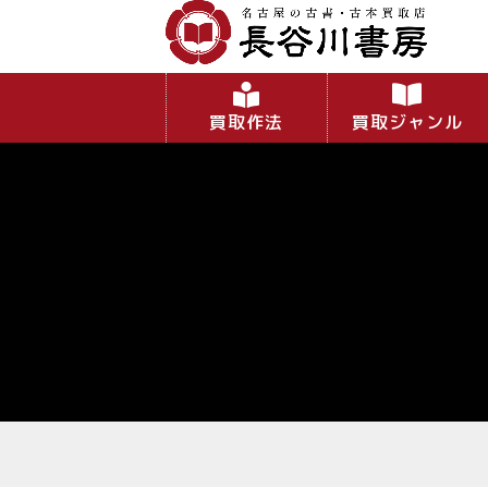
買取作法
買取ジャンル