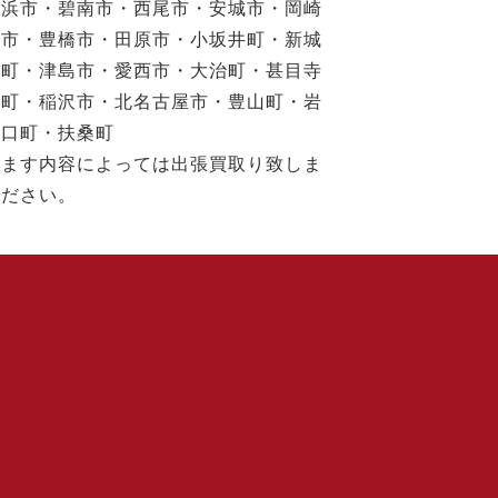
高浜市・碧南市・西尾市・安城市・岡崎
川市・豊橋市・田原市・小坂井町・新城
江町・津島市・愛西市・大治町・甚目寺
和町・稲沢市・北名古屋市・豊山町・岩
大口町・扶桑町
けます内容によっては出張買取り致しま
ください。