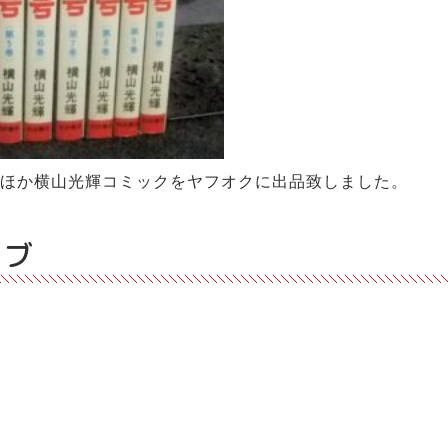
巻」ほか横山光輝コミックをヤフオクに出品致しました。
イブ