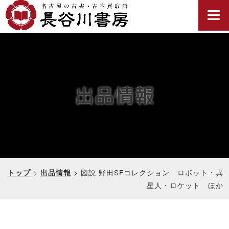
出品情報
>
>
図説 野田SFコレクション ロボット・異
トップ
出品情報
星人・ロケット ほか