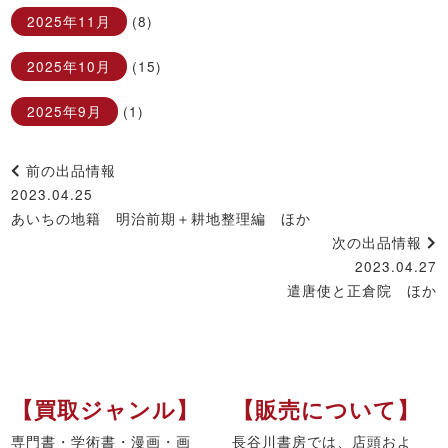
2025年11月
(8)
2025年10月
(15)
2025年9月
(1)
前の出品情報
2023.04.25
あいちの地籍 明治前期＋耕地整理編 ほか
次の出品情報
2023.04.27
遣唐使と正倉院 ほか
【買取ジャンル】
【販売について】
専門書・学術書・漫画・画
長谷川書房では、店頭およ