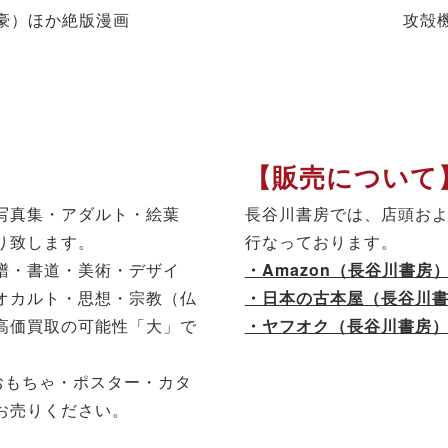
豪）ほか絶版漫画
攻殻
【販売について
写真集・アダルト・絵葉
長谷川書房では、店頭お
り致します。
行なっております。
譜・書道・美術・デザイ
・Amazon（長谷川書房
オカルト・思想・宗教（仏
・日本の古本屋（長谷川
高価買取の可能性「大」で
・ヤフオク（長谷川書房
おもちゃ・ポスター・カタ
お売りください。