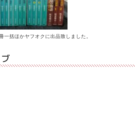
3冊一括ほかヤフオクに出品致しました。
イブ