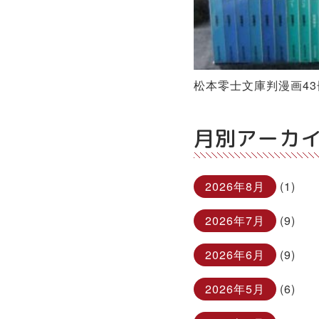
松本零士文庫判漫画4
月別アーカ
2026年8月
(1)
2026年7月
(9)
2026年6月
(9)
2026年5月
(6)