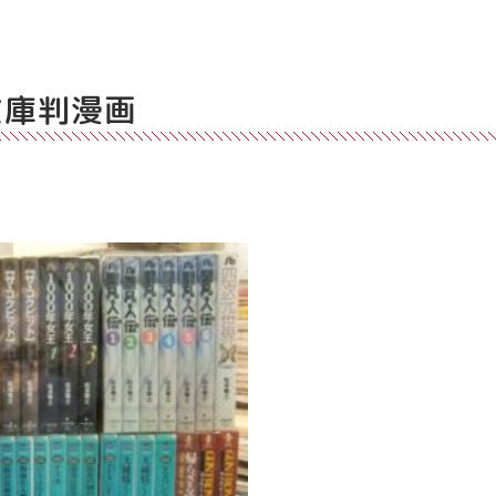
文庫判漫画