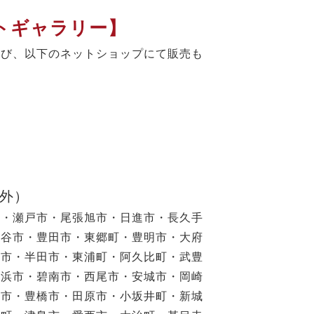
トギャラリー】
よび、以下のネットショップにて販売も
以外）
市・瀬戸市・尾張旭市・日進市・長久手
刈谷市・豊田市・東郷町・豊明市・大府
滑市・半田市・東浦町・阿久比町・武豊
高浜市・碧南市・西尾市・安城市・岡崎
川市・豊橋市・田原市・小坂井町・新城