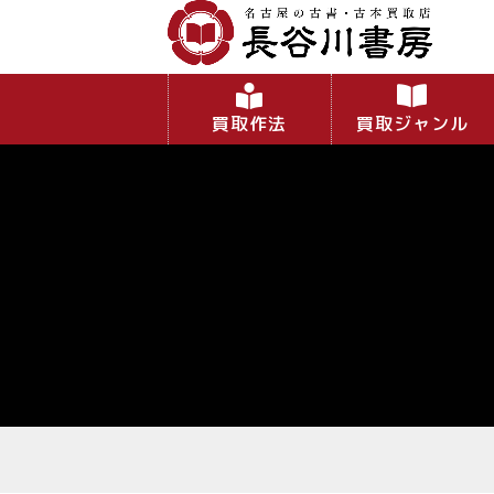
買取作法
買取ジャンル