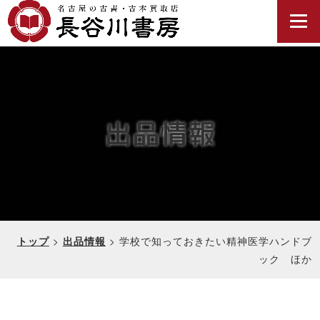
出品情報
>
>
学校で知っておきたい精神医学ハンドブ
トップ
出品情報
ック ほか