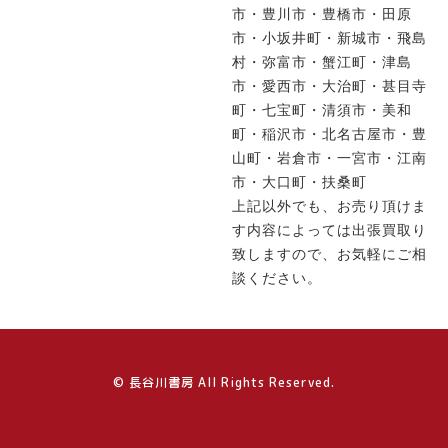
市・豊川市・豊橋市・田原
市・小坂井町・新城市・飛島
村・弥富市・蟹江町・津島
市・愛西市・大治町・甚目寺
町・七宝町・清須市・美和
町・稲沢市・北名古屋市・豊
山町・岩倉市・一宮市・江南
市・大口町・扶桑町
上記以外でも、お売り頂けま
す内容によっては出張買取り
致しますので、お気軽にご相
談ください。
© 長谷川書房 All Rights Reserved.