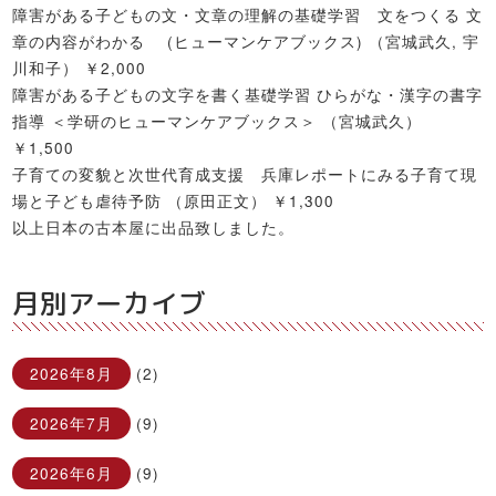
障害がある子どもの文・文章の理解の基礎学習 文をつくる 文
章の内容がわかる (ヒューマンケアブックス) （宮城武久, 宇
川和子） ￥2,000
障害がある子どもの文字を書く基礎学習 ひらがな・漢字の書字
指導 ＜学研のヒューマンケアブックス＞ （宮城武久）
￥1,500
子育ての変貌と次世代育成支援 兵庫レポートにみる子育て現
場と子ども虐待予防 （原田正文） ￥1,300
以上日本の古本屋に出品致しました。
月別アーカイブ
2026年8月
(2)
2026年7月
(9)
2026年6月
(9)