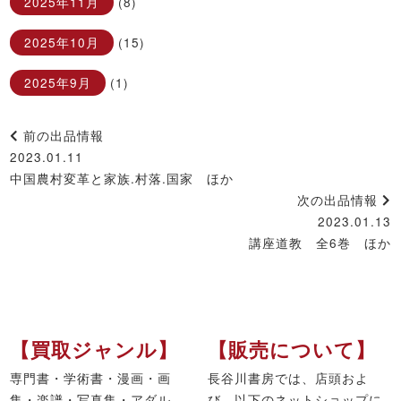
2025年11月
(8)
2025年10月
(15)
2025年9月
(1)
前の出品情報
2023.01.11
中国農村変革と家族.村落.国家 ほか
次の出品情報
2023.01.13
講座道教 全6巻 ほか
【買取ジャンル】
【販売について】
専門書・学術書・漫画・画
長谷川書房では、店頭およ
集・楽譜・写真集・アダル
び、以下のネットショップに